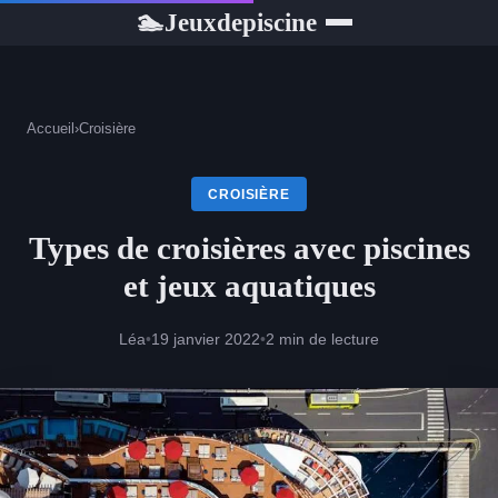
Jeuxdepiscine
🏊
Accueil
›
Croisière
CROISIÈRE
Types de croisières avec piscines
et jeux aquatiques
Léa
•
19 janvier 2022
•
2 min de lecture