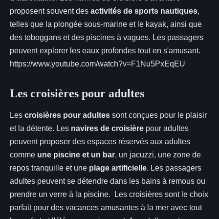
proposent souvent des
activités de sports nautiques
,
telles que la plongée sous-marine et le kayak, ainsi que
des toboggans et des piscines à vagues. Les passagers
peuvent explorer les eaux profondes tout en s'amusant.
https://www.youtube.com/watch?v=F1Nu5PxEqEU
Les croisières pour adultes
Les
croisières pour adultes
sont conçues pour le plaisir
et la détente. Les
navires de croisière
pour adultes
peuvent proposer des espaces réservés aux adultes
comme
une piscine et un bar
, un jacuzzi, une zone de
repos tranquille et une
plage artificielle
. Les passagers
adultes peuvent se détendre dans les bains à remous ou
prendre un verre à la piscine. Les croisières sont le choix
parfait pour des vacances amusantes à la mer avec tout