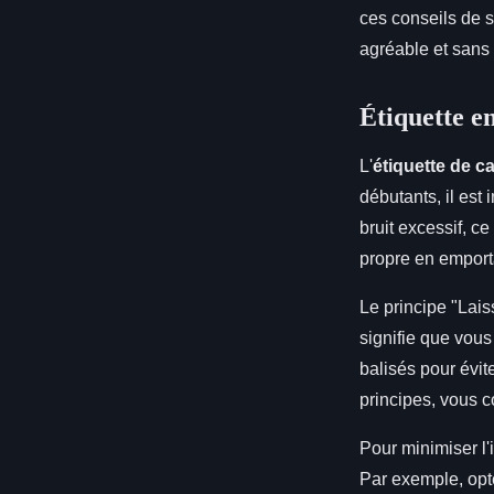
ces conseils de 
agréable et sans 
Étiquette en
L'
étiquette de 
débutants, il est
bruit excessif, c
propre en emport
Le principe "Lai
signifie que vous
balisés pour évit
principes, vous c
Pour minimiser l
Par exemple, opt