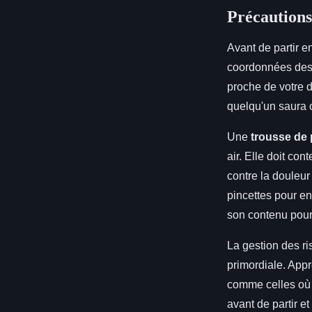
Précautions
Avant de partir en
coordonnées des 
proche de votre d
quelqu'un saura 
Une
trousse de
air. Elle doit co
contre la douleu
pincettes pour en
son contenu pour 
La gestion des ri
primordiale. Appr
comme celles où 
avant de partir e