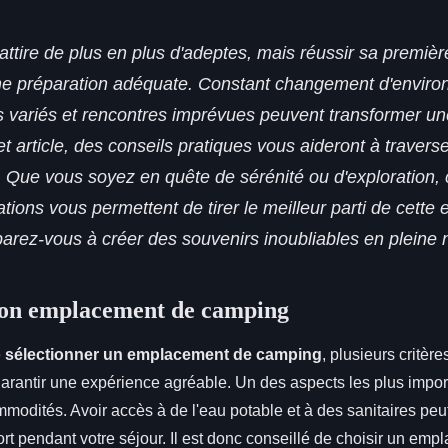
ttire de plus en plus d'adeptes, mais réussir sa premiè
ne préparation adéquate. Constant changement d'enviro
 variés et rencontres imprévues peuvent transformer un
et article, des conseils pratiques vous aideront à travers
 Que vous soyez en quête de sérénité ou d'exploration,
ons vous permettent de tirer le meilleur parti de cette 
arez-vous à créer des souvenirs inoubliables en pleine 
 bon emplacement de camping
e
sélectionner un emplacement de camping
, plusieurs critère
arantir une expérience agréable. Un des aspects les plus import
mmodités. Avoir accès à de l'eau potable et à des sanitaires pe
ort pendant votre séjour. Il est donc conseillé de choisir un emp