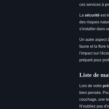
ces services à pr
La
sécurité
est é
des risques natur
s'installer dans 
Un autre aspect à
faune et la flore
l'impact sur l'é
préparé pour prof
Liste de ma
Lors de votre
pré
bien pensée. Pou
couchage, une te
N'oubliez pas d'i