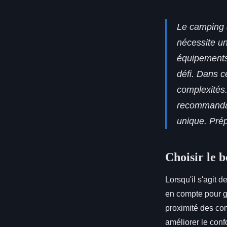
Le camping a
nécessite u
équipements
défi. Dans c
complexités.
recommandati
unique. Prép
Choisir le
Lorsqu'il s'agit d
en compte pour g
proximité des co
améliorer le conf