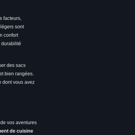
 facteurs,
 légers sont
n confort
 durabilité
iser des sacs
et bien rangées.
e dont vous avez
s de vos aventures
ent de cuisine