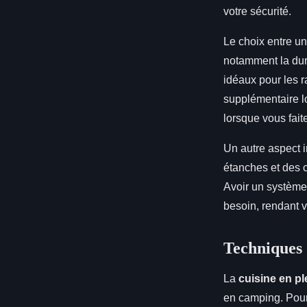
votre sécurité.
Le choix entre u
notamment la duré
idéaux pour les r
supplémentaire lo
lorsque vous fait
Un autre aspect i
étanches et des 
Avoir un système
besoin, rendant 
Techniques d
La
cuisine en ple
en camping. Pour 