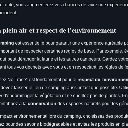
sécurité, vous augmenterez vos chances de vivre une expérien
incident.
 plein air et respect de l'environnement
camping
est essentielle pour garantir une expérience agréable po
 important de respecter certaines règles de base. Par exemple, év
e qui peut déranger la faune et les autres campeurs. Gardez vo
ant tous vos déchets avec vous et en respectant les règles de f
ssez No Trace" est fondamental pour le
respect de l'environne
 devez laisser le lieu de camping aussi intact que possible. Util
er d'endommager la végétation et ne cueillez pas de plantes. En
ontribuez à la
conservation
des espaces naturels pour les géné
'impact environnemental lors du camping, choisissez des produi
ez pour des savons biodégradables et évitez les produits en pl