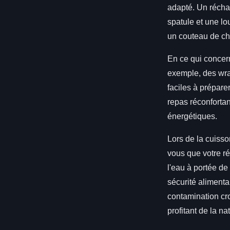
adapté. Un récha
spatule et une l
un couteau de che
En ce qui concer
exemple, des wra
faciles à prépare
repas réconfortan
énergétiques.
Lors de la cuisso
vous que votre r
l'eau à portée de
sécurité alimenta
contamination cro
profitant de la na