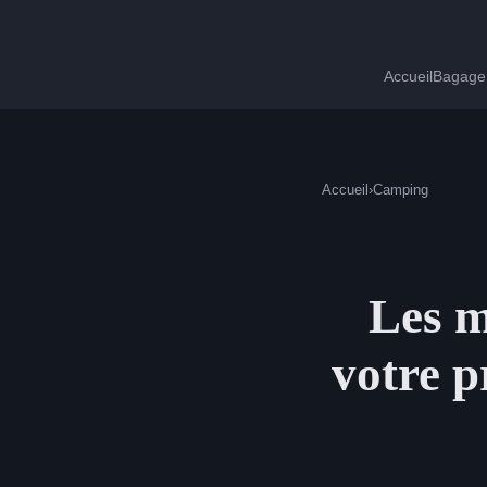
Accueil
Bagage 
Accueil
›
Camping
Les m
votre p