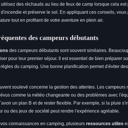
 utilisez des réchauds au lieu de feux de camp lorsque cela est 
s d'incendie et préserve le sol. En appliquant ces conseils, vous 
ature tout en profitant de votre aventure en plein air.
réquentes des campeurs débutants
ions
des campeurs débutants sont souvent similaires. Beauco
er pour leur premier séjour. Il est essentiel de bien préparer so
s règles du camping. Une bonne planification permet d'éviter des
ouvent soulevé concerne la gestion des attentes. Les campeurs
prévus comme la météo changeante ou des problèmes avec l'éq
 d'avoir un plan B et de rester flexible. Par exemple, si la pluie s'i
ieur ou des jeux de société peut rendre l'expérience agréable.
 vos connaissances en camping, plusieurs
ressources utiles
ex