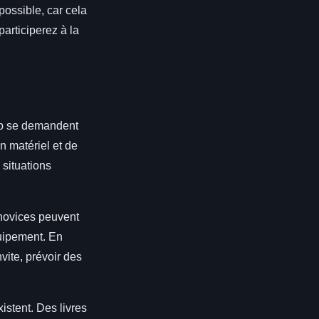
possible, car cela
participerez à la
up se demandent
n matériel et de
 situations
 novices peuvent
uipement. En
nvite, prévoir des
istent. Des livres