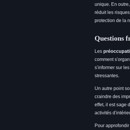
unique. En outre,
réduit les risque
protection de la n
Questions f
Les
préoccupat
comment s'organis
s'informer sur le
stressantes.
Un autre point s
craindre des im
effet, il est sage
activités d'intér
Pour approfondir