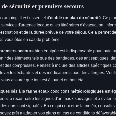
 de sécurité et premiers secours
 camping, il est essentiel d'
établir un plan de sécurité
. Ce pla
services d'urgence locaux et les itinéraires d'évacuation. Info
estination et de la durée prévue de votre séjour. Cela permet de
où vous êtes en cas de problème.
 premiers secours
bien équipée est indispensable pour toute a
ntenir des éléments tels que des bandages, des antiseptiques, 
r et des compresses. Pensez à inclure des articles spécifiques
lever les échardes et des médicaments pour les allergies. Vérif
vous assurer que tout est à jour et en bon état.
sques liés à la
faune
et aux conditions
météorologiques
est é
enez à reconnaître les signes d'animaux sauvages et à éviter le
des ours sont signalés. En ce qui concerne la météo, consultez 
t soyez prêt à adapter vos plans en cas de conditions défavorabl