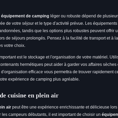
n
équipement de camping
léger ou robuste dépend de plusieurs
e de votre séjour et le type d'activité prévue. Les équipements
andonnées, tandis que les options plus robustes peuvent offrir u
rs de séjours prolongés. Pensez à la facilité de transport et à la
es votre choix.
mportant est le stockage et l'organisation de votre matériel. Util
contenants hermétiques peut aider à garder vos affaires sèches 
 d'organisation efficace vous permettra de trouver rapidement c
votre expérience de camping plus agréable.
e cuisine en plein air
in air
peut être une expérience enrichissante et délicieuse lor
les campeurs débutants, il est important de choisir un
équipem