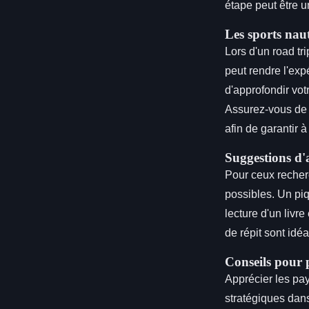
étape peut être 
Les sports nau
Lors d'un road tr
peut rendre l'ex
d'approfondir vot
Assurez-vous de v
afin de garantir à 
Suggestions d'a
Pour ceux recher
possibles. Un piq
lecture d'un livr
de répit sont idé
Conseils pour 
Apprécier les pay
stratégiques dans