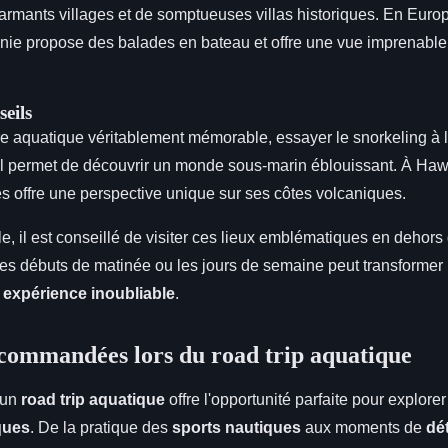
armants villages et de somptueuses villas historiques. En Europe
nie propose des balades en bateau et offre une vue imprenable
seils
e aquatique véritablement mémorable, essayer le snorkeling à 
il permet de découvrir un monde sous-marin éblouissant. À Haw
es offre une perspective unique sur ses côtes volcaniques.
ule, il est conseillé de visiter ces lieux emblématiques en dehor
les débuts de matinée ou les jours de semaine peut transformer 
e
expérience inoubliable
.
ecommandées lors du road trip aquatique
 un
road trip aquatique
offre l'opportunité parfaite pour explore
ques
. De la pratique des
sports nautiques
aux moments de
dé