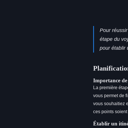
Pour réussi
étape du vo
pour établir 
Planificati
Importance de d
La première étape
vous permet de fix
vous souhaitiez e
ces points soient
Établir un itin