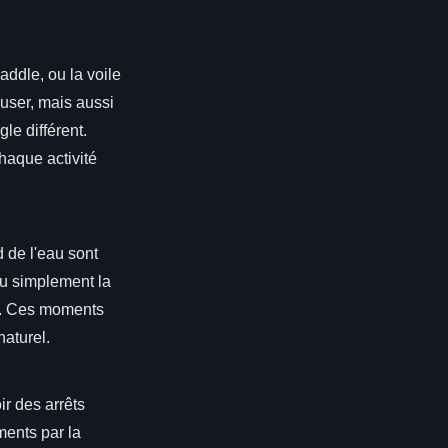
addle, ou la voile
user, mais aussi
le différent.
haque activité
 de l'eau sont
ou simplement la
nt. Ces moments
naturel.
ir des arrêts
ments par la