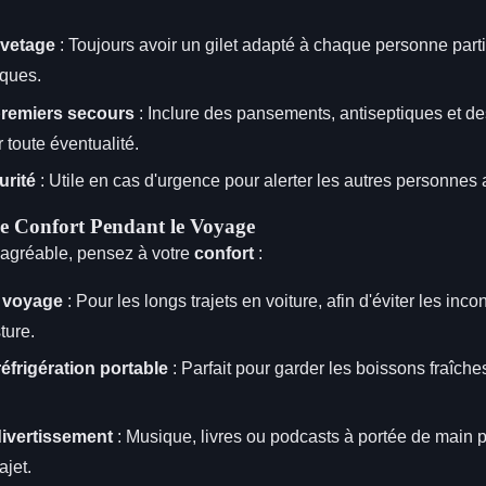
uvetage
: Toujours avoir un gilet adapté à chaque personne part
iques.
premiers secours
: Inclure des pansements, antiseptiques et 
 toute éventualité.
urité
: Utile en cas d'urgence pour alerter les autres personnes 
le Confort Pendant le Voyage
 agréable, pensez à votre
confort
:
 voyage
: Pour les longs trajets en voiture, afin d'éviter les inco
ture.
éfrigération portable
: Parfait pour garder les boissons fraîche
ivertissement
: Musique, livres ou podcasts à portée de main 
ajet.