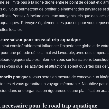
ne se limite pas à la ligne droite entre le point de départ et d'ar
es qui vous permettront de profiter pleinement des paysages et d
ibles. Pensez à inclure des lieux attrayants tels que des lacs, 
quatiques. Prévoyez également des pauses pour vous reposer 
relles locales.
lleure saison pour un road trip aquatique
 peut considérablement influencer l'expérience globale de votre
pour une période où le climat est favorable, avec des températ
téorologiques stables. Informez-vous sur les saisons touristique
rez-vous que les activités et attractions soient ouvertes lors de
onseils pratiques
, vous serez en mesure de concevoir un itinéra
ttentes et vous garantira un voyage mémorable. N'oubliez pas qu
réside dans une organisation rigoureuse et une planification ada
nécessaire pour le road trip aquatique