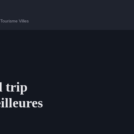
p
Tourisme Villes
 trip
illeures