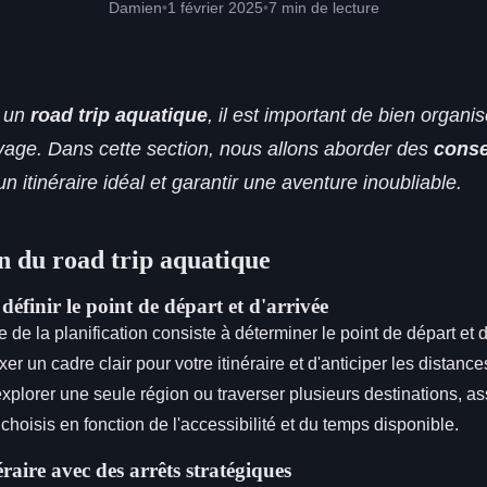
Damien
•
1 février 2025
•
7 min de lecture
r un
road trip aquatique
, il est important de bien organ
yage. Dans cette section, nous allons aborder des
conse
un itinéraire idéal et garantir une aventure inoubliable.
on du road trip aquatique
éfinir le point de départ et d'arrivée
 de la planification consiste à déterminer le point de départ et d
er un cadre clair pour votre itinéraire et d'anticiper les distanc
xplorer une seule région ou traverser plusieurs destinations, 
 choisis en fonction de l'accessibilité et du temps disponible.
éraire avec des arrêts stratégiques