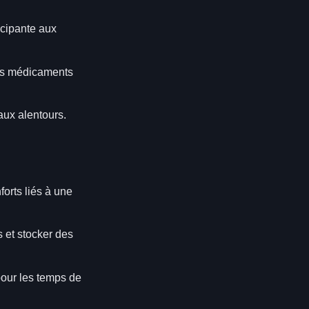
icipante aux
des médicaments
aux alentours.
nforts liés à une
s et stocker des
pour les temps de