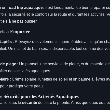
ie un
road trip aquatique
, il est fondamental de bien préparer 
fois la sécurité et le confort sur la route et durant les activités. V
iels à ne pas oublier.
iels à Emporter
daptés
: Prévoyez des vêtements imperméables ainsi qu'un ch
oleil. Un maillot de bain sera indispensable, tout comme des v
 de plage
: Un parasol, une serviette de plage, et du matériel de
ofiter des activités aquatiques.
laire
: Crème solaire, lunettes de soleil et un baume à lèvres a
 pour protéger votre peau.
 Sécurité pour les Activités Aquatiques
ans l'eau, la
sécurité
doit être la priorité. Ainsi, quelques équi