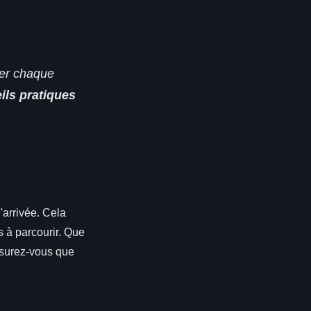
iser chaque
ils pratiques
'arrivée. Cela
es à parcourir. Que
assurez-vous que