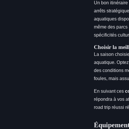
Un bon itinéraire 
arrêts stratégiqu
aquatiques dispon
même des parcs a
spécificités cultu
Choisir la mei
La saison choisie
aquatique. Optez 
des conditions mé
foules, mais assu
En suivant ces
c
répondra à vos a
road trip réussi 
Équipement 