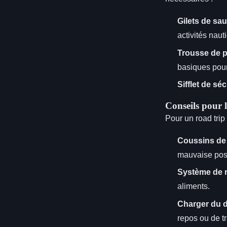
Gilets de sa
activités naut
Trousse de 
basiques pour
Sifflet de séc
Conseils pour 
Pour un road trip
Coussins de
mauvaise pos
Système de r
aliments.
Charger du d
repos ou de tr