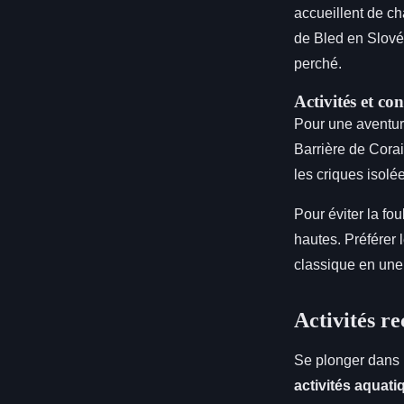
accueillent de ch
de Bled en Slové
perché.
Activités et con
Pour une aventur
Barrière de Cora
les criques isolé
Pour éviter la fo
hautes. Préférer 
classique en un
Activités r
Se plonger dans
activités aquati