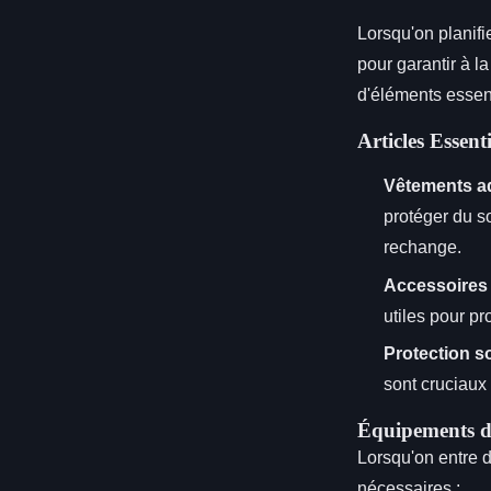
Lorsqu'on planif
pour garantir à la 
d'éléments essent
Articles Essent
Vêtements a
protéger du s
rechange.
Accessoires
utiles pour pr
Protection so
sont cruciaux
Équipements de
Lorsqu'on entre d
nécessaires :