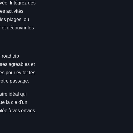
rivée. Intégrez des
es activités
des plages, ou
et découvrir les
 road trip
ures agréables et
s pour éviter les
 votre passage.
ire idéal qui
e la clé d'un
ptée à vos envies.